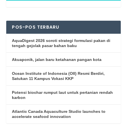
POS-POS TERBARU
AquaDigest 2026 soroti strategi formulasi pakan di
tengah gejolak pasar bahan baku
Akuaponik, jalan baru ketahanan pangan kota
Ocean Institute of Indonesia (OII) Resmi Berdiri,
Satukan 11 Kampus Vokasi KKP
Potensi biochar rumput laut untuk pertanian rendah
karbon
Atlantic Canada Aquaculture Studio launches to
accelerate seafood innovation