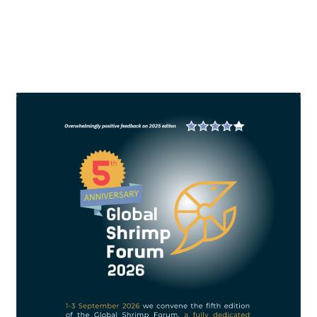
BACA SELENGKAPNYA