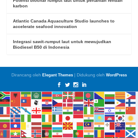
Potensi biochar rumput laut untuk pertanian rendah
karbon
Atlantic Canada Aquaculture Studio launches to
accelerate seafood innovation
Integrasi sawit-rumput laut untuk mewujudkan
Biodiesel B50 di Indonesia
Dirancang oleh
| Didukung oleh
Elegant Themes
WordPress