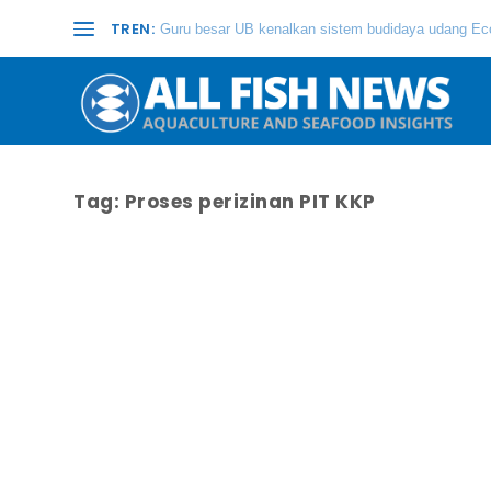
TREN:
Guru besar UB kenalkan sistem budidaya udang Eco
Tag:
Proses perizinan PIT KKP