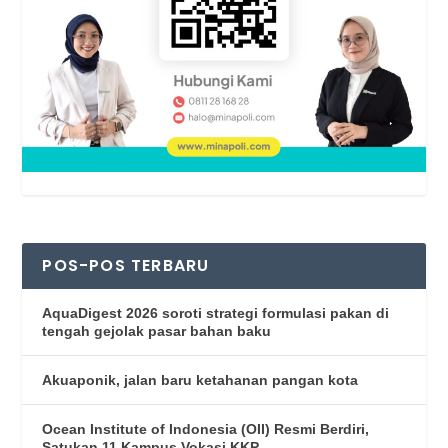
POS-POS TERBARU
AquaDigest 2026 soroti strategi formulasi pakan di
tengah gejolak pasar bahan baku
Akuaponik, jalan baru ketahanan pangan kota
Ocean Institute of Indonesia (OII) Resmi Berdiri,
Satukan 11 Kampus Vokasi KKP