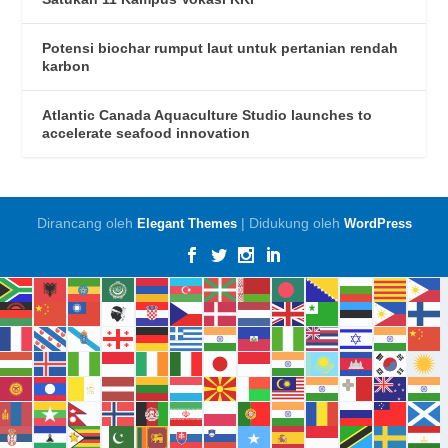
Potensi biochar rumput laut untuk pertanian rendah
karbon
Atlantic Canada Aquaculture Studio launches to
accelerate seafood innovation
Dirancang oleh
| Didukung oleh
Elegant Themes
WordPress