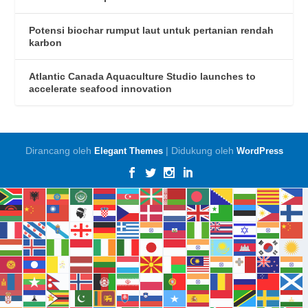
Potensi biochar rumput laut untuk pertanian rendah
karbon
Atlantic Canada Aquaculture Studio launches to
accelerate seafood innovation
Dirancang oleh
| Didukung oleh
Elegant Themes
WordPress