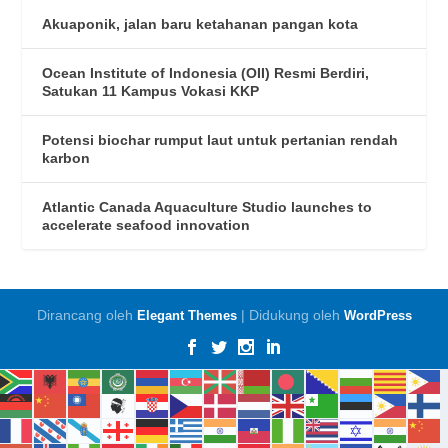
Akuaponik, jalan baru ketahanan pangan kota
Ocean Institute of Indonesia (OII) Resmi Berdiri,
Satukan 11 Kampus Vokasi KKP
Potensi biochar rumput laut untuk pertanian rendah
karbon
Atlantic Canada Aquaculture Studio launches to
accelerate seafood innovation
Dirancang oleh
| Didukung oleh
Elegant Themes
WordPress