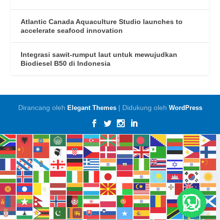
Atlantic Canada Aquaculture Studio launches to
accelerate seafood innovation
Integrasi sawit-rumput laut untuk mewujudkan
Biodiesel B50 di Indonesia
Dirancang oleh
| Didukung oleh
Elegant Themes
WordPress