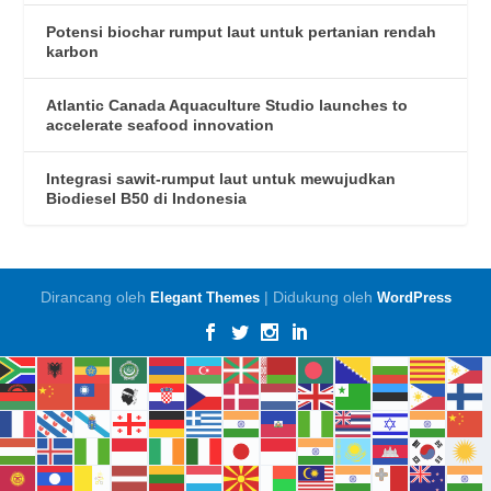
Potensi biochar rumput laut untuk pertanian rendah
karbon
Atlantic Canada Aquaculture Studio launches to
accelerate seafood innovation
Integrasi sawit-rumput laut untuk mewujudkan
Biodiesel B50 di Indonesia
Dirancang oleh
| Didukung oleh
Elegant Themes
WordPress