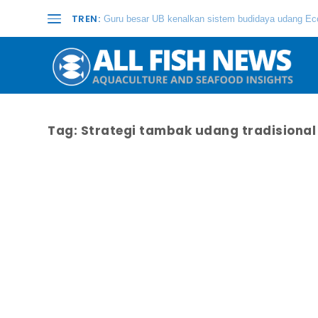
TREN:
Guru besar UB kenalkan sistem budidaya udang Eco
Tag:
Strategi tambak udang tradisional