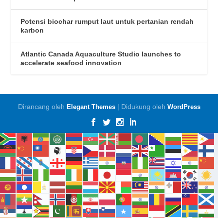
Potensi biochar rumput laut untuk pertanian rendah
karbon
Atlantic Canada Aquaculture Studio launches to
accelerate seafood innovation
Dirancang oleh
| Didukung oleh
Elegant Themes
WordPress