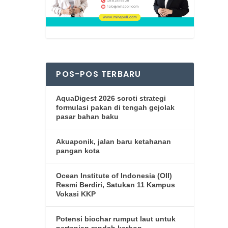
POS-POS TERBARU
AquaDigest 2026 soroti strategi
formulasi pakan di tengah gejolak
pasar bahan baku
Akuaponik, jalan baru ketahanan
pangan kota
Ocean Institute of Indonesia (OII)
Resmi Berdiri, Satukan 11 Kampus
Vokasi KKP
Potensi biochar rumput laut untuk
pertanian rendah karbon