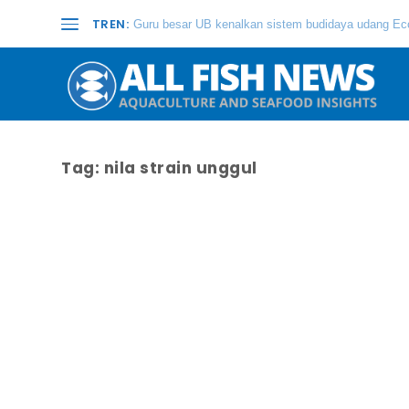
TREN:
Guru besar UB kenalkan sistem budidaya udang Eco
Tag:
nila strain unggul