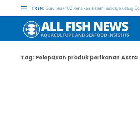
TREN:
Guru besar UB kenalkan sistem budidaya udang Eco
Tag:
Pelepasan produk perikanan Astra