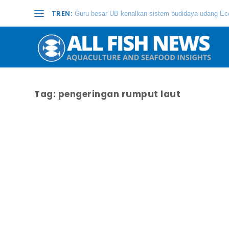
TREN:
Guru besar UB kenalkan sistem budidaya udang Eco
Tag:
pengeringan rumput laut