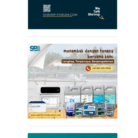
utama