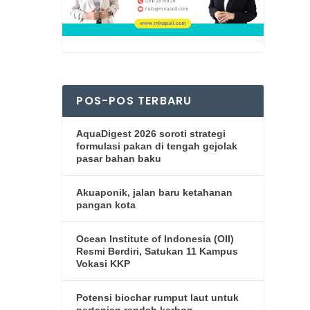
POS-POS TERBARU
AquaDigest 2026 soroti strategi
formulasi pakan di tengah gejolak
pasar bahan baku
Akuaponik, jalan baru ketahanan
pangan kota
Ocean Institute of Indonesia (OII)
Resmi Berdiri, Satukan 11 Kampus
Vokasi KKP
Potensi biochar rumput laut untuk
pertanian rendah karbon