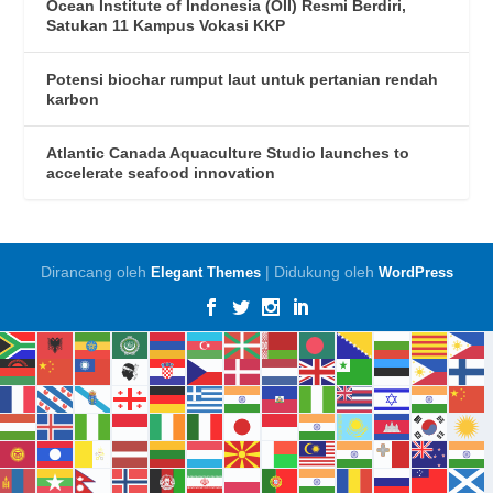
Ocean Institute of Indonesia (OII) Resmi Berdiri,
Satukan 11 Kampus Vokasi KKP
Potensi biochar rumput laut untuk pertanian rendah
karbon
Atlantic Canada Aquaculture Studio launches to
accelerate seafood innovation
Dirancang oleh
| Didukung oleh
Elegant Themes
WordPress