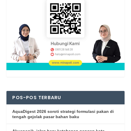
POS-POS TERBARU
AquaDigest 2026 soroti strategi formulasi pakan di
tengah gejolak pasar bahan baku
Akuaponik, jalan baru ketahanan pangan kota