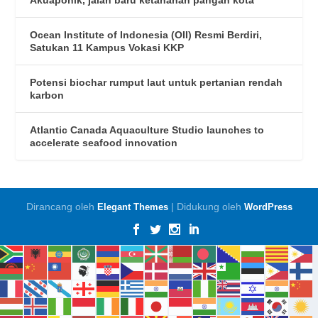
Ocean Institute of Indonesia (OII) Resmi Berdiri,
Satukan 11 Kampus Vokasi KKP
Potensi biochar rumput laut untuk pertanian rendah
karbon
Atlantic Canada Aquaculture Studio launches to
accelerate seafood innovation
Dirancang oleh
| Didukung oleh
Elegant Themes
WordPress