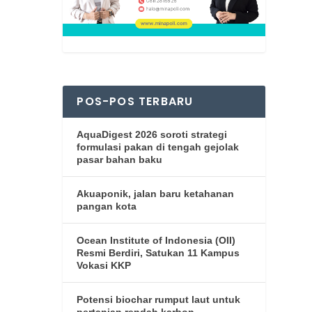
POS-POS TERBARU
AquaDigest 2026 soroti strategi
formulasi pakan di tengah gejolak
pasar bahan baku
an dan
Akuaponik, jalan baru ketahanan
pangan kota
Ocean Institute of Indonesia (OII)
Resmi Berdiri, Satukan 11 Kampus
Vokasi KKP
Potensi biochar rumput laut untuk
pertanian rendah karbon