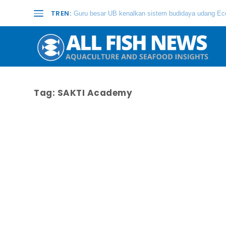
TREN:
Guru besar UB kenalkan sistem budidaya udang Eco
Tag:
SAKTI Academy