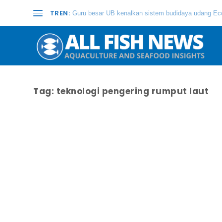
TREN:
Guru besar UB kenalkan sistem budidaya udang Eco
Tag:
teknologi pengering rumput laut