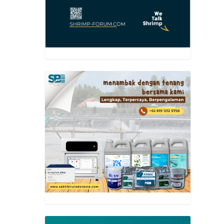
utama