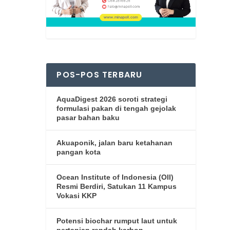
POS-POS TERBARU
AquaDigest 2026 soroti strategi
formulasi pakan di tengah gejolak
pasar bahan baku
Akuaponik, jalan baru ketahanan
pangan kota
Ocean Institute of Indonesia (OII)
Resmi Berdiri, Satukan 11 Kampus
Vokasi KKP
Potensi biochar rumput laut untuk
pertanian rendah karbon