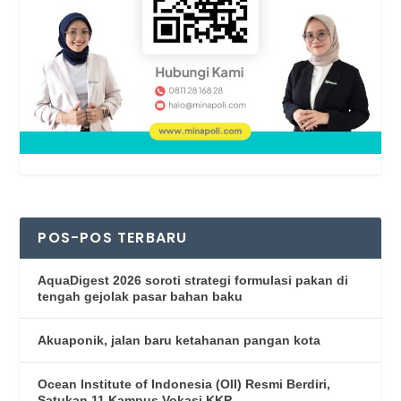
POS-POS TERBARU
AquaDigest 2026 soroti strategi formulasi pakan di
tengah gejolak pasar bahan baku
Akuaponik, jalan baru ketahanan pangan kota
Ocean Institute of Indonesia (OII) Resmi Berdiri,
Satukan 11 Kampus Vokasi KKP