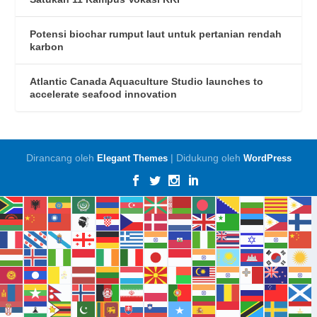
Potensi biochar rumput laut untuk pertanian rendah
karbon
Atlantic Canada Aquaculture Studio launches to
accelerate seafood innovation
Dirancang oleh
| Didukung oleh
Elegant Themes
WordPress