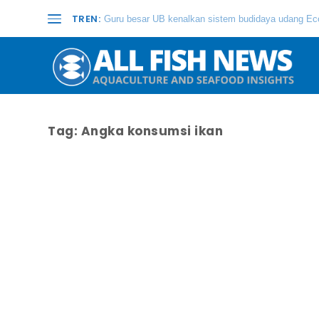
TREN:
Guru besar UB kenalkan sistem budidaya udang Eco
Tag:
Angka konsumsi ikan