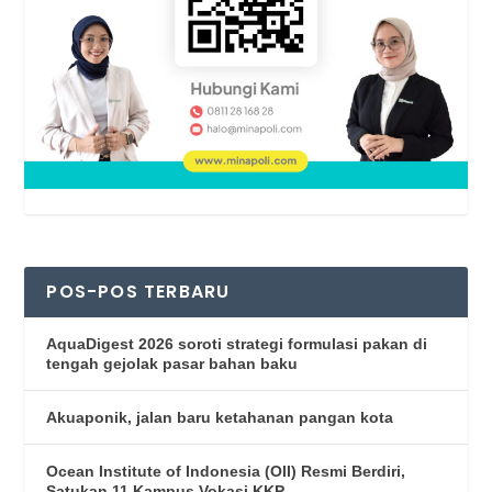
POS-POS TERBARU
AquaDigest 2026 soroti strategi formulasi pakan di
tengah gejolak pasar bahan baku
Akuaponik, jalan baru ketahanan pangan kota
Ocean Institute of Indonesia (OII) Resmi Berdiri,
Satukan 11 Kampus Vokasi KKP