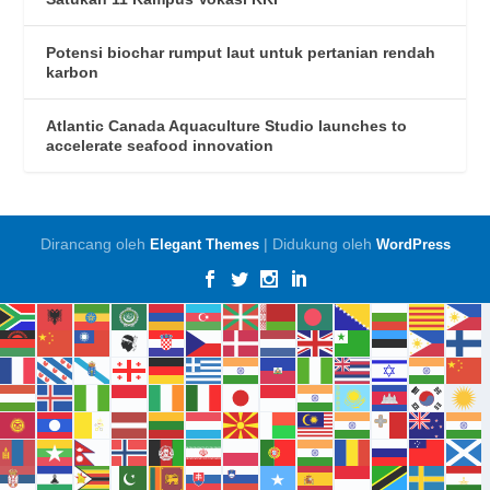
Potensi biochar rumput laut untuk pertanian rendah
karbon
Atlantic Canada Aquaculture Studio launches to
accelerate seafood innovation
Dirancang oleh
| Didukung oleh
Elegant Themes
WordPress