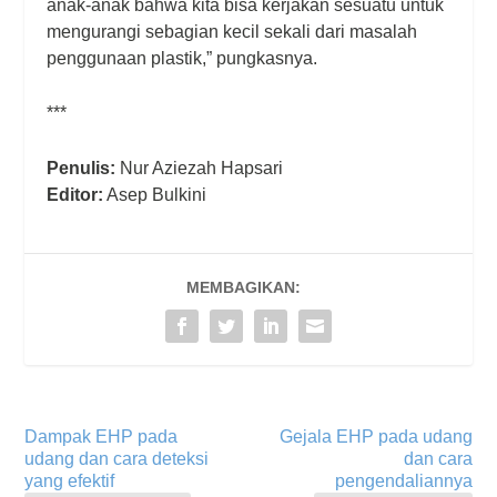
anak-anak bahwa kita bisa kerjakan sesuatu untuk
mengurangi sebagian kecil sekali dari masalah
penggunaan plastik,” pungkasnya.
***
Penulis:
Nur Aziezah Hapsari
Editor:
Asep Bulkini
MEMBAGIKAN:
Dampak EHP pada
Gejala EHP pada udang
udang dan cara deteksi
dan cara
yang efektif
pengendaliannya