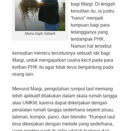
bagi Margi. Di tengah
kesulitan itu, ia justru
“harus” menjadi
tumpuan bagi para
tetangganya yang
Maria Gigih Setiarti
terdampak PHK.
Namun hal tersebut
kemudian memicu tercetusnya sebuah ide bagi
Margi, untuk mengajarkan usaha kecil pada para
korban PHK itu agar tidak terus bergantung pada
orang lain.
Menurut Margi, pengolahan rumput laut memang
lebih aplikatif dilakukan dalam skala rumah tangga
atau UMKM, karena dapat diikerjakan dengan
peralatan rumah tangga sederhana seperti pisau,
talenan, kompor, panci, dan blender.
“Rumput laut
bisa dikerjakan dengan metode yang sederhana,
yang penting nanti di akhir adalah hygiene dan