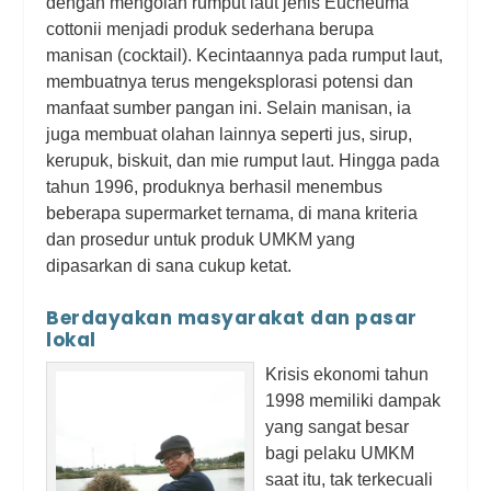
dengan mengolah rumput laut jenis
Eucheuma
cottonii
menjadi produk sederhana berupa
manisan (
cocktail
).
Kecintaannya pada rumput laut,
membuatnya terus mengeksplorasi potensi dan
manfaat sumber pangan ini. Selain manisan, ia
juga membuat olahan lainnya seperti jus, sirup,
kerupuk, biskuit, dan mie rumput laut. Hingga pada
tahun 1996, produknya berhasil menembus
beberapa supermarket ternama, di mana kriteria
dan prosedur untuk produk UMKM yang
dipasarkan di sana cukup ketat.
Berdayakan masyarakat dan pasar
lokal
Krisis ekonomi tahun
1998 memiliki dampak
yang sangat besar
bagi pelaku UMKM
saat itu, tak terkecuali