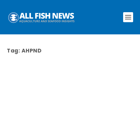
Tag:
AHPND