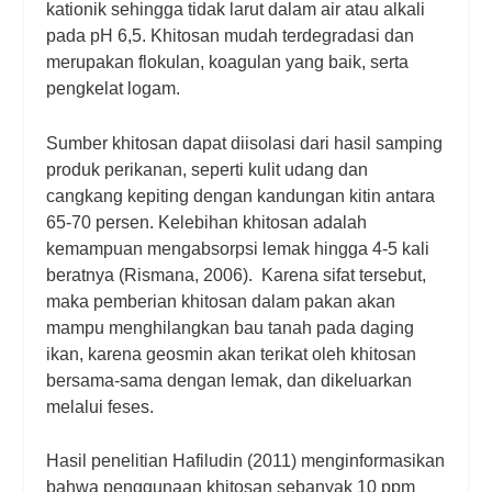
kationik sehingga tidak larut dalam air atau alkali
pada pH 6,5. Khitosan mudah terdegradasi dan
merupakan flokulan, koagulan yang baik, serta
pengkelat logam.
Sumber khitosan dapat diisolasi dari hasil samping
produk perikanan, seperti kulit udang dan
cangkang kepiting dengan kandungan
kitin antara
65-70 persen.
Kelebihan khitosan adalah
kemampuan mengabsorpsi lemak hingga 4-5 kali
beratnya (Rismana, 2006). Karena sifat tersebut,
maka pemberian khitosan dalam pakan akan
mampu menghilangkan bau tanah pada daging
ikan, karena geosmin akan terikat oleh khitosan
bersama-sama dengan lemak, dan dikeluarkan
melalui feses.
Hasil penelitian Hafiludin (2011) menginformasikan
bahwa penggunaan khitosan sebanyak 10 ppm