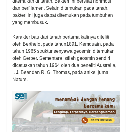
ditemukan di tanah. Bakteri ini bersifat nonmotil
dan berfilamen. Selain ditemukan pada tanah,
bakteri ini juga dapat ditemukan pada tumbuhan
yang membusuk.
Karakter bau dari tanah pertama kalinya diteliti
oleh Berthelot pada tahun1891. Kemduain, pada
tahun 1965 struktur senyawa geosmin ditemukan
oleh Gerber. Sementara istilah geosmin sendiri
dicetuskan tahun 1964 oleh dua peneliti Australia,
I. J. Bear dan R. G. Thomas, pada artikel jurnal
Nature.