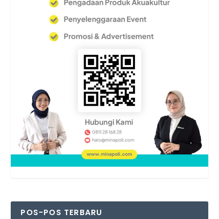
POS-POS TERBARU