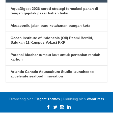
AquaDigest 2026 soroti strategi formulasi pakan di
tengah gejolak pasar bahan baku
Akuaponik, jalan baru ketahanan pangan kota
Ocean Institute of Indonesia (OII) Resmi Berdiri,
Satukan 11 Kampus Vokasi KKP
Potensi biochar rumput laut untuk pertanian rendah
karbon
Atlantic Canada Aquaculture Studio launches to
accelerate seafood innovation
Dirancang oleh
| Didukung oleh
Elegant Themes
WordPress