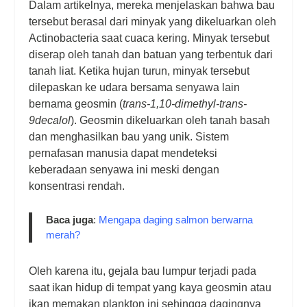
Dalam artikelnya, mereka menjelaskan bahwa bau
tersebut berasal dari minyak yang dikeluarkan oleh
Actinobacteria saat cuaca kering. Minyak tersebut
diserap oleh tanah dan batuan yang terbentuk dari
tanah liat. Ketika hujan turun, minyak tersebut
dilepaskan ke udara bersama senyawa lain
bernama geosmin (
trans-1,10-dimethyl-trans-
9decalol
). Geosmin dikeluarkan oleh tanah basah
dan menghasilkan bau yang unik. Sistem
pernafasan manusia dapat mendeteksi
keberadaan senyawa ini meski dengan
konsentrasi rendah.
Baca juga
:
Mengapa daging salmon berwarna
merah?
Oleh karena itu, gejala bau lumpur terjadi pada
saat ikan hidup di tempat yang kaya geosmin atau
ikan memakan plankton ini sehingga dagingnya