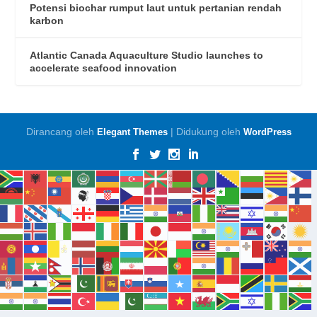
Potensi biochar rumput laut untuk pertanian rendah
karbon
Atlantic Canada Aquaculture Studio launches to
accelerate seafood innovation
Dirancang oleh
| Didukung oleh
Elegant Themes
WordPress