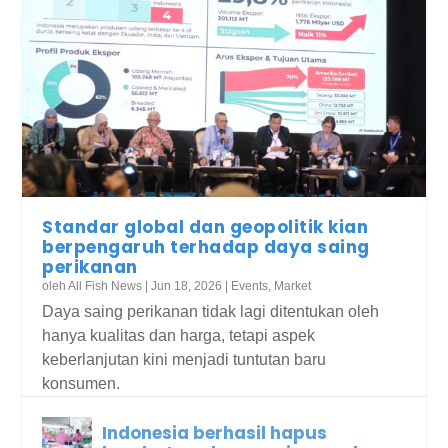
Standar global dan geopolitik kian
berpengaruh terhadap daya saing
perikanan
oleh
All Fish News
|
Jun 18, 2026
|
Events
,
Market
Daya saing perikanan tidak lagi ditentukan oleh
hanya kualitas dan harga, tetapi aspek
keberlanjutan kini menjadi tuntutan baru
konsumen.
Indonesia berhasil hapus