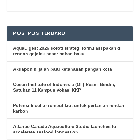
POS-POS TERBARU
AquaDigest 2026 soroti strategi formulasi pakan di
tengah gejolak pasar bahan baku
Akuaponik, jalan baru ketahanan pangan kota
Ocean Institute of Indonesia (OII) Resmi Berdiri,
Satukan 11 Kampus Vokasi KKP
Potensi biochar rumput laut untuk pertanian rendah
karbon
Atlantic Canada Aquaculture Studio launches to
accelerate seafood innovation