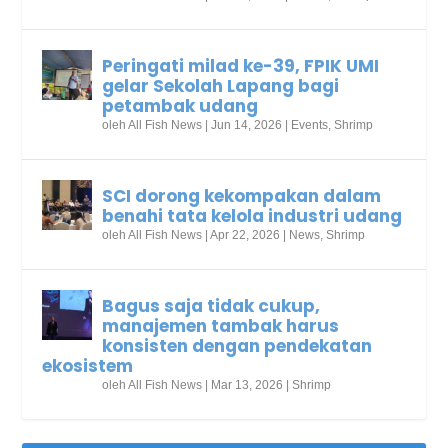
Peringati milad ke-39, FPIK UMI
gelar Sekolah Lapang bagi
petambak udang
oleh
All Fish News
|
Jun 14, 2026
|
Events
,
Shrimp
SCI dorong kekompakan dalam
benahi tata kelola industri udang
oleh
All Fish News
|
Apr 22, 2026
|
News
,
Shrimp
Bagus saja tidak cukup,
manajemen tambak harus
konsisten dengan pendekatan
ekosistem
oleh
All Fish News
|
Mar 13, 2026
|
Shrimp