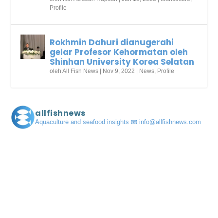
Profile
Rokhmin Dahuri dianugerahi
gelar Profesor Kehormatan oleh
Shinhan University Korea Selatan
oleh
All Fish News
|
Nov 9, 2022
|
News
,
Profile
allfishnews
Aquaculture and seafood insights
📧 info@allfishnews.com