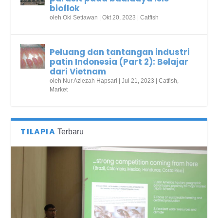
bioflok
oleh
Oki Setiawan
|
Okt 20, 2023
|
Catfish
Peluang dan tantangan industri
patin Indonesia (Part 2): Belajar
dari Vietnam
oleh
Nur Aziezah Hapsari
|
Jul 21, 2023
|
Catfish
,
Market
TILAPIA
Terbaru