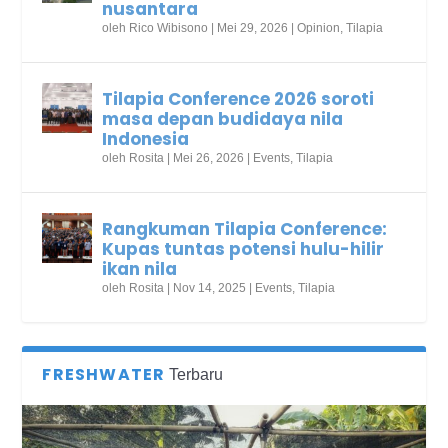
nusantara
oleh
Rico Wibisono
|
Mei 29, 2026
|
Opinion
,
Tilapia
Tilapia Conference 2026 soroti
masa depan budidaya nila
Indonesia
oleh
Rosita
|
Mei 26, 2026
|
Events
,
Tilapia
Rangkuman Tilapia Conference:
Kupas tuntas potensi hulu-hilir
ikan nila
oleh
Rosita
|
Nov 14, 2025
|
Events
,
Tilapia
FRESHWATER
Terbaru