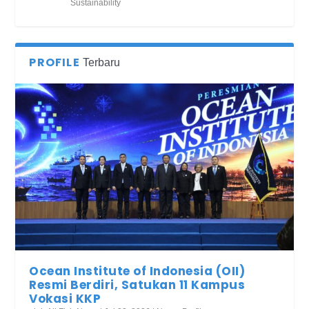
Sustainability
PROFILE
Terbaru
Ocean Institute of Indonesia (OII)
Resmi Berdiri, Satukan 11 Kampus
Vokasi KKP