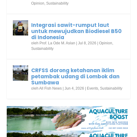
Opinion
,
Sustainability
Integrasi sawit-rumput laut
untuk mewujudkan Biodiesel B50
di Indonesia
oleh
Prof. La Ode M. Aslan
|
Jul 8, 2026
|
Opinion
,
Sustainability
CRFSS dorong ketahanan iklim
petambak udang di Lombok dan
Sumbawa
oleh
All Fish News
|
Jun 4, 2026
|
Events
,
Sustainability