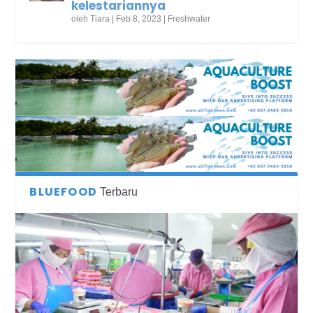
kelestariannya
oleh
Tiara
|
Feb 8, 2023
|
Freshwater
BLUEFOOD
Terbaru