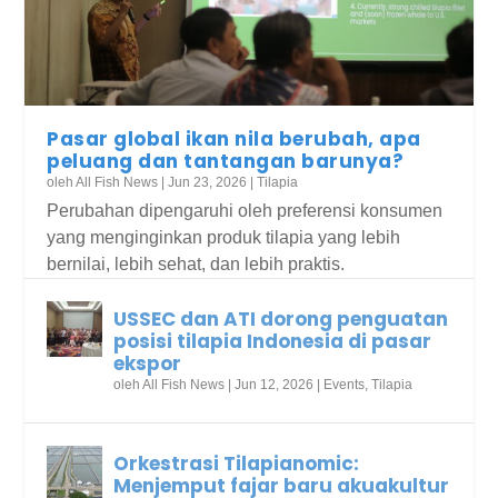
Pasar global ikan nila berubah, apa
peluang dan tantangan barunya?
oleh
All Fish News
|
Jun 23, 2026
|
Tilapia
Perubahan dipengaruhi oleh preferensi konsumen
yang menginginkan produk tilapia yang lebih
bernilai, lebih sehat, dan lebih praktis.
USSEC dan ATI dorong penguatan
posisi tilapia Indonesia di pasar
ekspor
oleh
All Fish News
|
Jun 12, 2026
|
Events
,
Tilapia
Orkestrasi Tilapianomic:
Menjemput fajar baru akuakultur