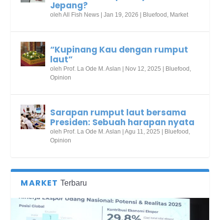
Jepang?
oleh
All Fish News
|
Jan 19, 2026
|
Bluefood
,
Market
“Kupinang Kau dengan rumput
laut”
oleh
Prof. La Ode M. Aslan
|
Nov 12, 2025
|
Bluefood
,
Opinion
Sarapan rumput laut bersama
Presiden: Sebuah harapan nyata
oleh
Prof. La Ode M. Aslan
|
Agu 11, 2025
|
Bluefood
,
Opinion
MARKET
Terbaru